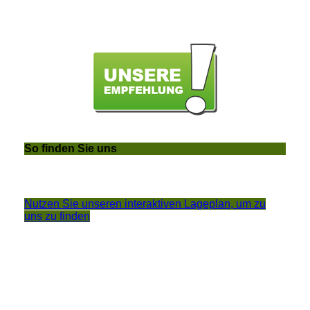
So finden Sie uns
Nutzen Sie unseren interaktiven La­ge­plan, um zu
uns zu finden